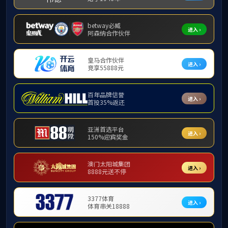
科研成果
伟德国际1946源于英
科研成果