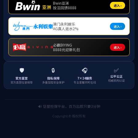
科研成果
学术动态
科研机构
科研团队
科研成果